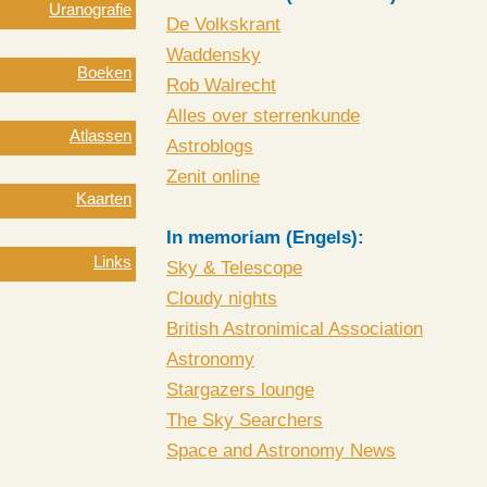
Uranografie
De Volkskrant
Waddensky
Boeken
Rob Walrecht
Alles over sterrenkunde
Atlassen
Astroblogs
Zenit online
Kaarten
In memoriam (Engels):
Links
Sky & Telescope
Cloudy nights
British Astronimical Association
Astronomy
Stargazers lounge
The Sky Searchers
Space and Astronomy News